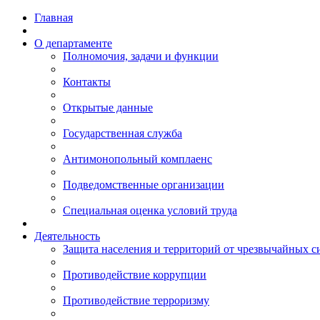
Главная
О департаменте
Полномочия, задачи и функции
Контакты
Открытые данные
Государственная служба
Антимонопольный комплаенс
Подведомственные организации
Специальная оценка условий труда
Деятельность
Защита населения и территорий от чрезвычайных с
Противодействие коррупции
Противодействие терроризму